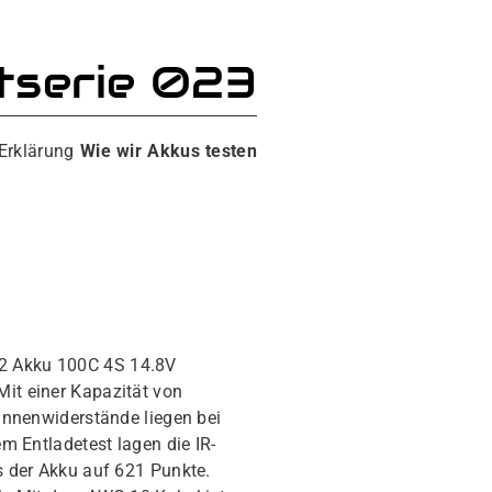
tserie 023
 Erklärung
Wie wir Akkus testen
2 Akku 100C 4S 14.8V
it einer Kapazität von
Innenwiderstände liegen bei
m Entladetest lagen die IR-
 der Akku auf 621 Punkte.