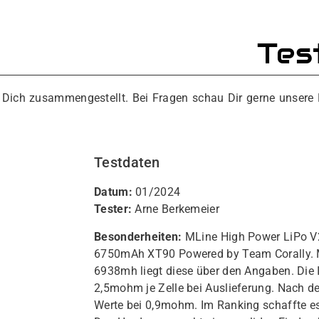
Tes
r Dich zusammengestellt. Bei Fragen schau Dir gerne unsere
Testdaten
Datum:
01/2024
Tester:
Arne Berkemeier
Besonderheiten:
MLine High Power LiPo V
6750mAh XT90 Powered by Team Corally. M
6938mh liegt diese über den Angaben. Die 
2,5mohm je Zelle bei Auslieferung. Nach de
Werte bei 0,9mohm. Im Ranking schaffte es