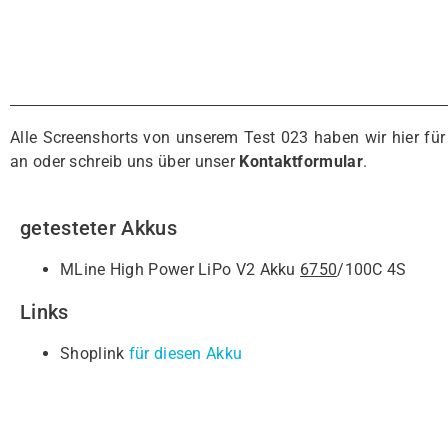
Alle Screenshorts von unserem Test 023 haben wir hier fü
an oder schreib uns über unser
Kontaktformular
.
getesteter Akkus
MLine High Power LiPo V2 Akku
6750
/100C 4S
Links
Shoplink
für diesen Akku