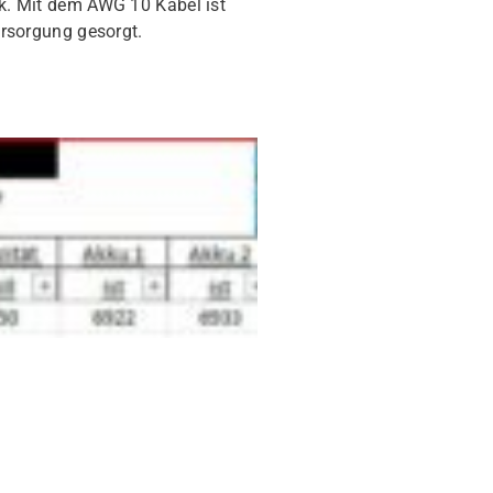
k. Mit dem AWG 10 Kabel ist
ersorgung gesorgt.