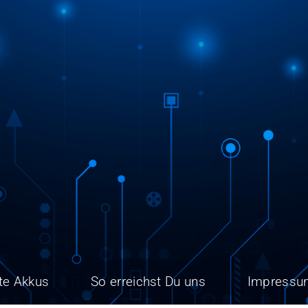
te Akkus
So erreichst Du uns
Impressu