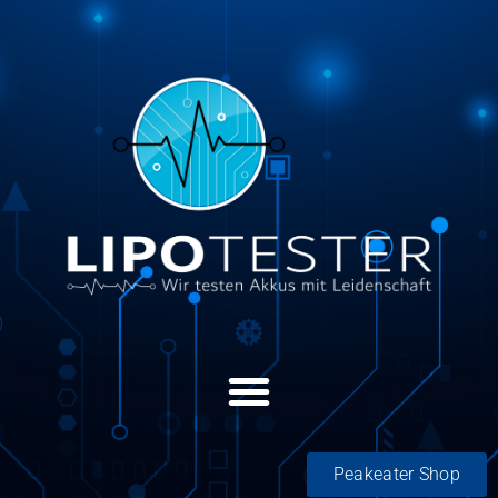
Peakeater Shop